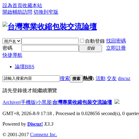
設為首頁
收藏本站
開啟輔助訪問
切換到窄版
找回密碼
自動登錄
密碼
立即註冊
登錄
快捷導航
論壇
BBS
搜索
熱搜:
活動
交友
discuz
搜索
請先登錄後才能繼續瀏覽
Archiver
|
手機版
|
小黑屋
|
台灣專業收縮包裝交流論壇
GMT+8, 2026-8-9 17:18
, Processed in 0.028656 second(s), 0 queries
Powered by
Discuz!
X3.3
© 2001-2017
Comsenz Inc.