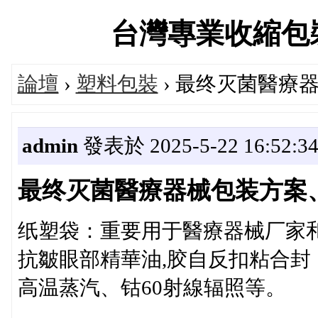
台灣專業收縮包裝交流
論壇
›
塑料包裝
› 最终灭菌醫療
admin
發表於 2025-5-22 16:52:3
最终灭菌醫療器械包装方案
纸塑袋：重要用于醫療器械厂家
抗皺眼部精華油,胶自反扣粘合
高温蒸汽、钴60射線辐照等。