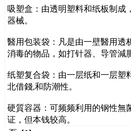
吸塑盒：由透明塑料和纸板制成
器械。
醫用包装袋：凡是由一壁醫用透
消毒的物品，如打针器、导管減肥
纸塑复合袋：由一层纸和一层塑
北借錢,和防潮性。
硬質容器：可频频利用的钢性無
证，但本钱较高。